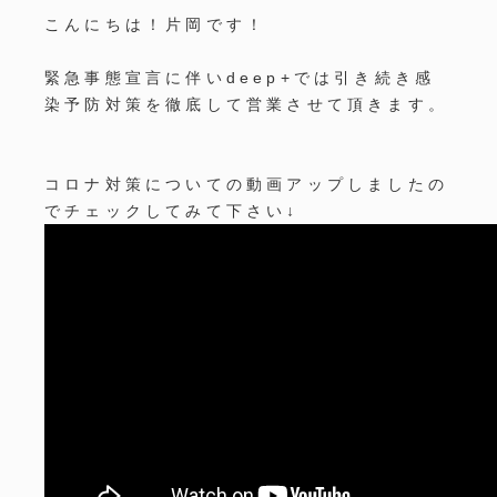
こんにちは！片岡です！
緊急事態宣言に伴いdeep+では引き続き感
染予防対策を徹底して営業させて頂きます。
コロナ対策についての動画アップしましたの
でチェックしてみて下さい↓