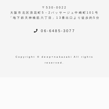
〒530-0022
大阪市北区浪花町5－2パッサージュ中崎町101号
「地下鉄天神橋筋六丁目」13番出口より徒歩約5分
06-6485-3077
Copyright © deep+nakazaki All rights
reserved.