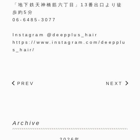
「地下鉄天神橋筋六丁目」
13
番出口より徒
歩約
5
分
06-6485-3077
Instagram @deepplus_hair
https://www.instagram.com/deepplu
s_hair/
PREV
NEXT
Archive
2026年