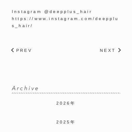
Instagram @deepplus_hair
https://www.instagram.com/deepplu
s_hair/
PREV
NEXT
Archive
2026年
2025年