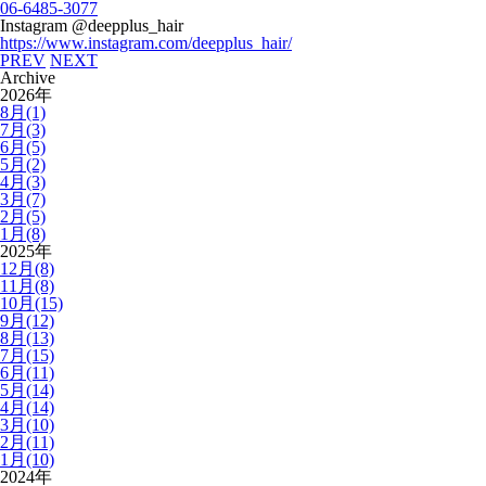
06-6485-3077
Instagram @deepplus_hair
https://www.instagram.com/deepplus_hair/
PREV
NEXT
Archive
2026年
8月(1)
7月(3)
6月(5)
5月(2)
4月(3)
3月(7)
2月(5)
1月(8)
2025年
12月(8)
11月(8)
10月(15)
9月(12)
8月(13)
7月(15)
6月(11)
5月(14)
4月(14)
3月(10)
2月(11)
1月(10)
2024年