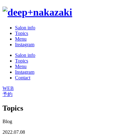
Salon info
Topics
Menu
Instagram
Salon info
Topics
Menu
Instagram
Contact
WEB
予約
Topics
Blog
2022.07.08