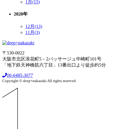
1月(15)
2020年
12月(13)
11月(3)
〒530-0022
大阪市北区浪花町5－2パッサージュ中崎町101号
「地下鉄天神橋筋六丁目」13番出口より徒歩約5分
06-6485-3077
Copyright © deep+nakazaki All rights reserved.