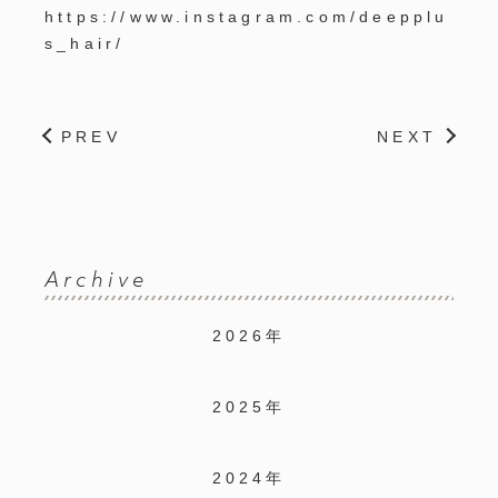
https://www.instagram.com/deepplu
s_hair/
PREV
NEXT
Archive
2026年
2025年
2024年