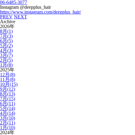
06-6485-3077
Instagram @deepplus_hair
https://www.instagram.com/deepplus_hair/
PREV
NEXT
Archive
2026年
8月(1)
7月(3)
6月(5)
5月(2)
4月(3)
3月(7)
2月(5)
1月(8)
2025年
12月(8)
11月(8)
10月(15)
9月(12)
8月(13)
7月(15)
6月(11)
5月(14)
4月(14)
3月(10)
2月(11)
1月(10)
2024年