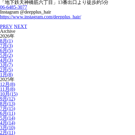
「地下鉄天神橋筋六丁目」
13
番出口より徒歩約
5
分
06-6485-3077
Instagram @deepplus_hair
https://www.instagram.com/deepplus_hair/
PREV
NEXT
Archive
2026年
8月(1)
7月(3)
6月(5)
5月(2)
4月(3)
3月(7)
2月(5)
1月(8)
2025年
12月(8)
11月(8)
10月(15)
9月(12)
8月(13)
7月(15)
6月(11)
5月(14)
4月(14)
3月(10)
2月(11)