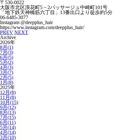
〒
530-0022
大阪市北区浪花町
5
－
2
パッサージュ中崎町
101
号
「地下鉄天神橋筋六丁目」
13
番出口より徒歩約
5
分
06-6485-3077
Instagram @deepplus_hair
https://www.instagram.com/deepplus_hair/
PREV
NEXT
Archive
2026年
8月(1)
7月(3)
6月(5)
5月(2)
4月(3)
3月(7)
2月(5)
1月(8)
2025年
12月(8)
11月(8)
10月(15)
9月(12)
8月(13)
7月(15)
6月(11)
5月(14)
4月(14)
3月(10)