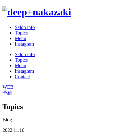
Salon info
Topics
Menu
Instagram
Salon info
Topics
Menu
Instagram
Contact
WEB
予約
Topics
Blog
2022.11.16