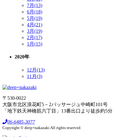
7月(13)
6月(18)
5月(19)
4月(21)
3月(19)
2月(17)
1月(15)
2020年
12月(13)
11月(3)
〒530-0022
大阪市北区浪花町5－2パッサージュ中崎町101号
「地下鉄天神橋筋六丁目」13番出口より徒歩約5分
06-6485-3077
Copyright © deep+nakazaki All rights reserved.