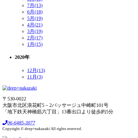
7月(13)
6月(18)
5月(19)
4月(21)
3月(19)
2月(17)
1月(15)
2020年
12月(13)
11月(3)
〒530-0022
大阪市北区浪花町5－2パッサージュ中崎町101号
「地下鉄天神橋筋六丁目」13番出口より徒歩約5分
06-6485-3077
Copyright © deep+nakazaki All rights reserved.