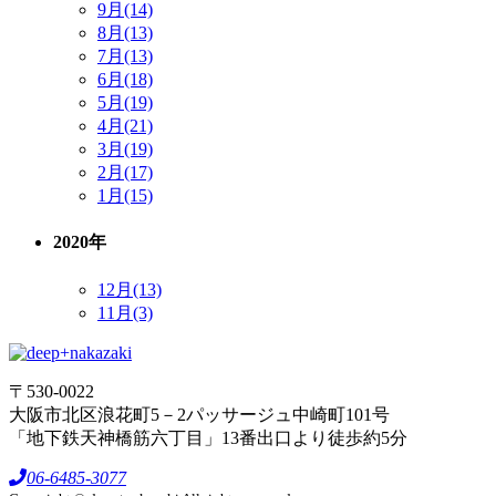
9月(14)
8月(13)
7月(13)
6月(18)
5月(19)
4月(21)
3月(19)
2月(17)
1月(15)
2020年
12月(13)
11月(3)
〒530-0022
大阪市北区浪花町5－2パッサージュ中崎町101号
「地下鉄天神橋筋六丁目」13番出口より徒歩約5分
06-6485-3077