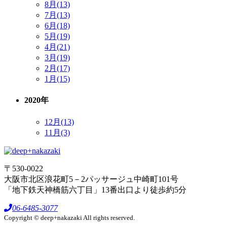
8月(13)
7月(13)
6月(18)
5月(19)
4月(21)
3月(19)
2月(17)
1月(15)
2020年
12月(13)
11月(3)
〒530-0022
大阪市北区浪花町5－2パッサージュ中崎町101号
「地下鉄天神橋筋六丁目」13番出口より徒歩約5分
06-6485-3077
Copyright © deep+nakazaki All rights reserved.