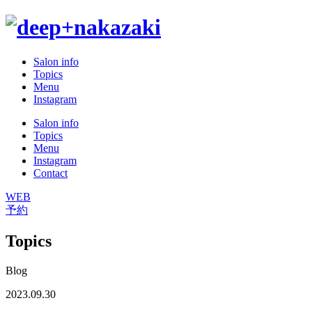
Salon info
Topics
Menu
Instagram
Salon info
Topics
Menu
Instagram
Contact
WEB
予約
Topics
Blog
2023.09.30