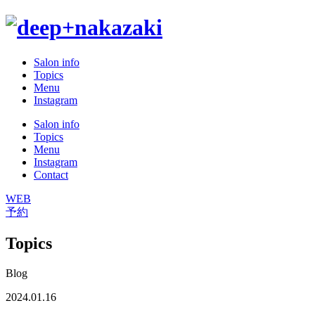
Salon info
Topics
Menu
Instagram
Salon info
Topics
Menu
Instagram
Contact
WEB
予約
Topics
Blog
2024.01.16