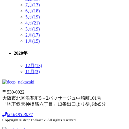
7月(13)
6月(18)
5月(19)
4月(21)
3月(19)
2月(17)
1月(15)
2020年
12月(13)
11月(3)
〒530-0022
大阪市北区浪花町5－2パッサージュ中崎町101号
「地下鉄天神橋筋六丁目」13番出口より徒歩約5分
06-6485-3077
Copyright © deep+nakazaki All rights reserved.