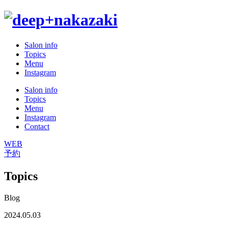
Salon info
Topics
Menu
Instagram
Salon info
Topics
Menu
Instagram
Contact
WEB
予約
Topics
Blog
2024.05.03