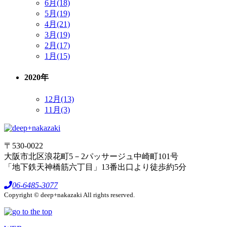
6月(18)
5月(19)
4月(21)
3月(19)
2月(17)
1月(15)
2020年
12月(13)
11月(3)
〒530-0022
大阪市北区浪花町5－2パッサージュ中崎町101号
「地下鉄天神橋筋六丁目」13番出口より徒歩約5分
06-6485-3077
Copyright © deep+nakazaki All rights reserved.