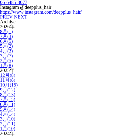
06-6485-3077
Instagram @deepplus_hair
https://www.instagram.com/deepplus_hair/
PREV
NEXT
Archive
2026年
8月(1)
7月(3)
6月(5)
5月(2)
4月(3)
3月(7)
2月(5)
1月(8)
2025年
12月(8)
11月(8)
10月(15)
9月(12)
8月(13)
7月(15)
6月(11)
5月(14)
4月(14)
3月(10)
2月(11)
1月(10)
2024年