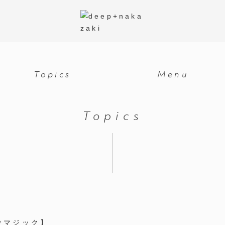
Topics
Menu
Topics
ウマジック】