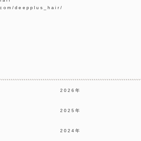
hair
.com/deepplus_hair/
2026年
2025年
2024年