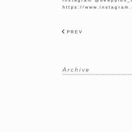
Instagram @deepplus_
https://www.instagram
PREV
Archive