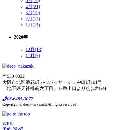
5月(19)
4月(21)
3月(19)
2月(17)
1月(15)
2020年
12月(13)
11月(3)
〒530-0022
大阪市北区浪花町5－2パッサージュ中崎町101号
「地下鉄天神橋筋六丁目」13番出口より徒歩約5分
06-6485-3077
Copyright © deep+nakazaki All rights reserved.
WEB
予約