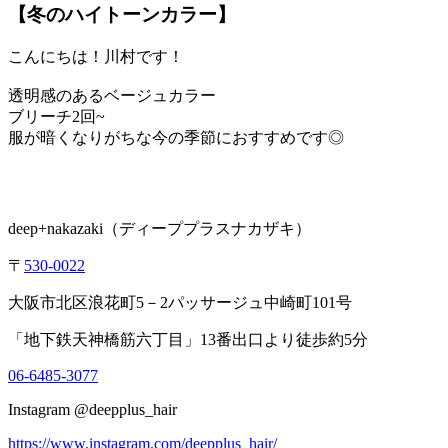
【冬のハイトーンカラー】
こんにちは！川村です！
透明感のあるベージュカラー
ブリーチ2回~
服が暗くなりがちな今の季節におすすめです◎
deep+nakazaki（ディーププラスナカザキ）
〒
530-0022
大阪市北区浪花町5－2パッサージュ中崎町101号
「地下鉄天神橋筋六丁目」13番出口より徒歩約5分
06-6485-3077
Instagram @deepplus_hair
https://www.instagram.com/deepplus_hair/