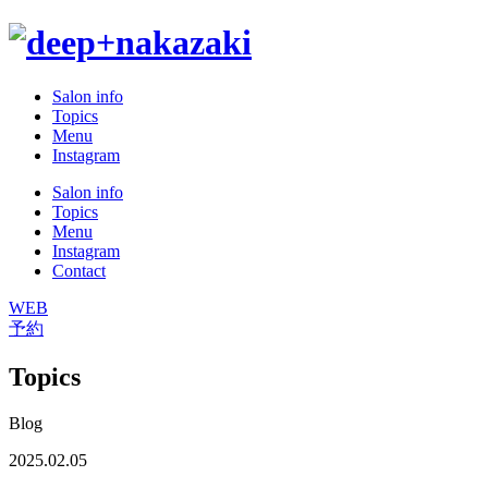
Salon info
Topics
Menu
Instagram
Salon info
Topics
Menu
Instagram
Contact
WEB
予約
Topics
Blog
2025.02.05