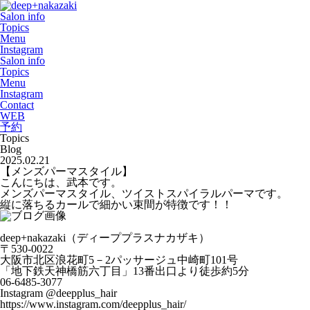
Salon info
Topics
Menu
Instagram
Salon info
Topics
Menu
Instagram
Contact
WEB
予約
Topics
Blog
2025.02.21
【メンズパーマスタイル】
こんにちは、武本です。
メンズパーマスタイル、ツイストスパイラルパーマです。
縦に落ちるカールで細かい束間が特徴です！！
deep+nakazaki（ディーププラスナカザキ）
〒530-0022
大阪市北区浪花町5－2パッサージュ中崎町101号
「地下鉄天神橋筋六丁目」13番出口より徒歩約5分
06-6485-3077
Instagram @deepplus_hair
https://www.instagram.com/deepplus_hair/