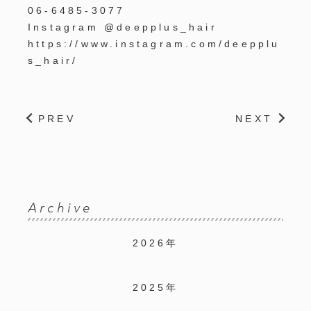
06-6485-3077
Instagram @deepplus_hair
https://www.instagram.com/deepplu
s_hair/
PREV
NEXT
Archive
2026年
2025年