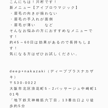
こんにちは！川村です！
新メニュー【アイブロウマジック】
・眉毛の向きが揃わない
・眉毛の手入れが面倒
・眉毛が薄い など
そんなお悩みの方におすすめなメニューで
す！
約45～60日は効果があるので長持ちしま
す！
気になる方はぜひお試しください。
deep+nakazaki（ディーププラスナカザ
キ）
〒
530-0022
大阪市北区浪花町5－2パッサージュ中崎町1
01号
「地下鉄天神橋筋六丁目」13番出口より徒
歩約5分