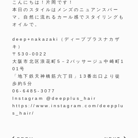
こんにちは！片岡です！
本日のスタイルはメンズのニュアンスパー
マ。自然に流れるカール感でスタイリングも
オイルで。
deep+nakazaki（ディーププラスナカザ
キ）
〒530-0022
大阪市北区浪花町5－2パッサージュ中崎町1
01号
「地下鉄天神橋筋六丁目」13番出口より徒
歩約5分
06-6485-3077
Instagram @deepplus_hair
https://www.instagram.com/deepplu
s_hair/