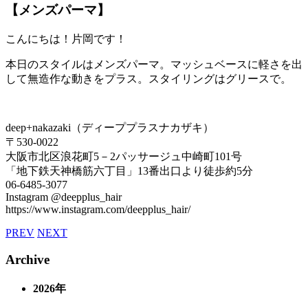
【メンズパーマ】
こんにちは！片岡です！
本日のスタイルはメンズパーマ。マッシュベースに軽さを出
して無造作な動きをプラス。スタイリングはグリースで。
deep+nakazaki（ディーププラスナカザキ）
〒530-0022
大阪市北区浪花町5－2パッサージュ中崎町101号
「地下鉄天神橋筋六丁目」13番出口より徒歩約5分
06-6485-3077
Instagram @deepplus_hair
https://www.instagram.com/deepplus_hair/
PREV
NEXT
Archive
2026年