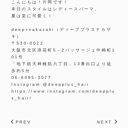
こんにちは！片岡です！
本日のスタイルはレディースパーマ。
夏は楽に可愛く！
deep+nakazaki（ディーププラスナカザ
キ）
〒530-0022
大阪市北区浪花町5－2パッサージュ中崎町1
01号
「地下鉄天神橋筋六丁目」13番出口より徒
歩約5分
06-6485-3077
Instagram @deepplus_hair
https://www.instagram.com/deepplu
s_hair/
PREV
NEXT