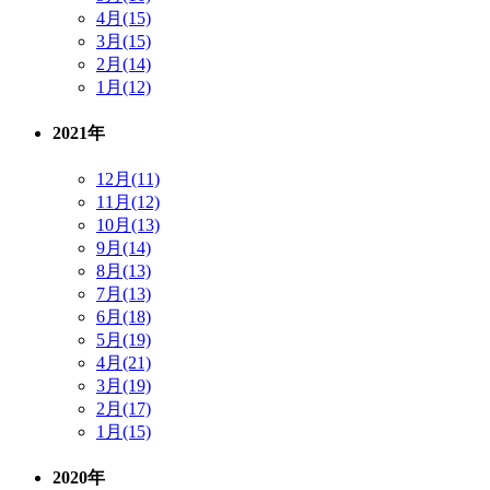
4月(15)
3月(15)
2月(14)
1月(12)
2021年
12月(11)
11月(12)
10月(13)
9月(14)
8月(13)
7月(13)
6月(18)
5月(19)
4月(21)
3月(19)
2月(17)
1月(15)
2020年