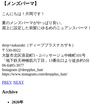
【メンズパーマ】
こんにちは！片岡です！
夏のメンズパーマがやっぱり良い。
眉上に設定した前髪にゆるめのニュアンスパーマ！
deep+nakazaki（ディーププラスナカザキ）
〒530-0022
大阪市北区浪花町5－2パッサージュ中崎町101号
「地下鉄天神橋筋六丁目」13番出口より徒歩約5分
06-6485-3077
Instagram @deepplus_hair
https://www.instagram.com/deepplus_hair/
PREV
NEXT
Archive
2026年