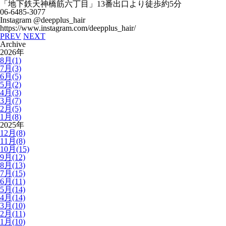
「地下鉄天神橋筋六丁目」13番出口より徒歩約5分
06-6485-3077
Instagram @deepplus_hair
https://www.instagram.com/deepplus_hair/
PREV
NEXT
Archive
2026年
8月(1)
7月(3)
6月(5)
5月(2)
4月(3)
3月(7)
2月(5)
1月(8)
2025年
12月(8)
11月(8)
10月(15)
9月(12)
8月(13)
7月(15)
6月(11)
5月(14)
4月(14)
3月(10)
2月(11)
1月(10)