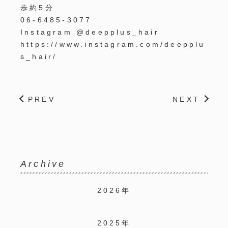
歩約5分
06-6485-3077
Instagram @deepplus_hair
https://www.instagram.com/deepplu
s_hair/
PREV
NEXT
Archive
2026年
2025年