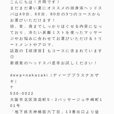
こんにちは！片岡です！
まだまだ暑い夏にオススメの頭身浴ヘッドス
パは40分、60分、80分の3つのコースから
お選びいただけます！
頭、首、肩までしっかりほぐせる内容になっ
ており、冷たい炭酸ミストを使ったマッサー
ジやお悩みに合わせてお選びいただけるトリ
ートメントやアロマ。
話題の【頭浸浴】もコースに含まれています
◎
新感覚のヘッドスパ是非お試しください！
deep+nakazaki（ディーププラスナカザ
キ）
〒
530-0022
大阪市北区浪花町5－2パッサージュ中崎町1
01号
「地下鉄天神橋筋六丁目」13番出口より徒