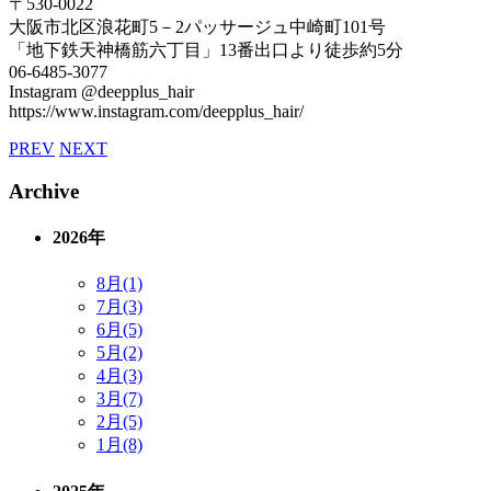
〒530-0022
大阪市北区浪花町5－2パッサージュ中崎町101号
「地下鉄天神橋筋六丁目」13番出口より徒歩約5分
06-6485-3077
Instagram @deepplus_hair
https://www.instagram.com/deepplus_hair/
PREV
NEXT
Archive
2026年
8月(1)
7月(3)
6月(5)
5月(2)
4月(3)
3月(7)
2月(5)
1月(8)