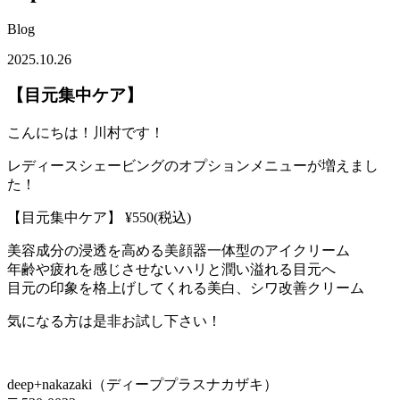
Blog
2025.10.26
【目元集中ケア】
こんにちは！川村です！
レディースシェービングのオプションメニューが増えまし
た！
【目元集中ケア】 ¥550(税込)
美容成分の浸透を高める美顔器一体型のアイクリーム
年齢や疲れを感じさせないハリと潤い溢れる目元へ
目元の印象を格上げしてくれる美白、シワ改善クリーム
気になる方は是非お試し下さい！
deep+nakazaki（ディーププラスナカザキ）