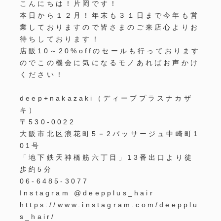
こんにちは！片岡です！
本日から１２月！年末も３１日まで今年も営
業しておりますので皆さまのご来店心よりお
待ちしております！
店販10～20%offのセールも行っております
のでこの機会に気になるモノあればお声かけ
ください！
deep+nakazaki（ディーププラスナカザ
キ）
〒530-0022
大阪市北区浪花町5－2パッサージュ中崎町1
01号
「地下鉄天神橋筋六丁目」13番出口より徒
歩約5分
06-6485-3077
Instagram @deepplus_hair
https://www.instagram.com/deepplu
s_hair/