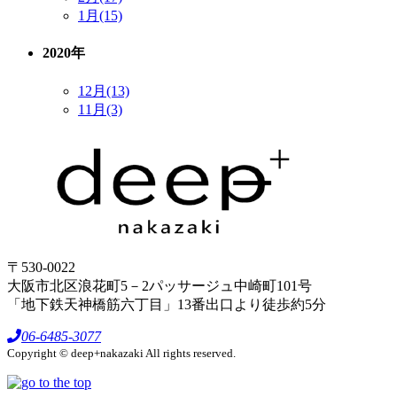
1月(15)
2020年
12月(13)
11月(3)
〒530-0022
大阪市北区浪花町5－2パッサージュ中崎町101号
「地下鉄天神橋筋六丁目」13番出口より徒歩約5分
06-6485-3077
Copyright © deep+nakazaki All rights reserved.