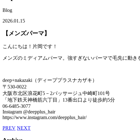
Blog
2026.01.15
【メンズパーマ】
こんにちは！片岡です！
メンズのミディアムパーマ。強すぎないパーマで毛先に動き
deep+nakazaki（ディーププラスナカザキ）
〒530-0022
大阪市北区浪花町5－2パッサージュ中崎町101号
「地下鉄天神橋筋六丁目」13番出口より徒歩約5分
06-6485-3077
Instagram @deepplus_hair
https://www.instagram.com/deepplus_hair/
PREV
NEXT