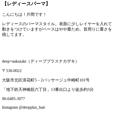
【レディースパーマ】
こんにちは！片岡です！
レディースのパーマスタイル。表面に少しレイヤーを入れて
動きをつけていますがベースはやや重ため。首周りに重さを
残してます。
deep+nakazaki（ディーププラスナカザキ）
〒530-0022
大阪市北区浪花町5－2パッサージュ中崎町101号
「地下鉄天神橋筋六丁目」13番出口より徒歩約5分
06-6485-3077
Instagram @deepplus_hair