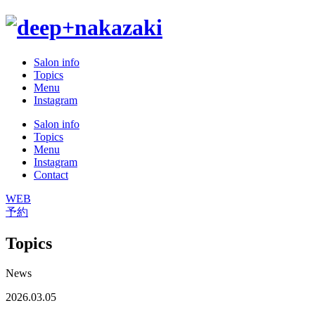
Salon info
Topics
Menu
Instagram
Salon info
Topics
Menu
Instagram
Contact
WEB
予約
Topics
News
2026.03.05