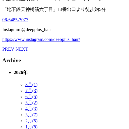
「地下鉄天神橋筋六丁目」
13
番出口より徒歩約
5
分
06-6485-3077
Instagram @deepplus_hair
https://www.instagram.com/deepplus_hair/
PREV
NEXT
Archive
2026年
8月(1)
7月(3)
6月(5)
5月(2)
4月(3)
3月(7)
2月(5)
1月(8)