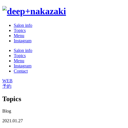
Salon info
Topics
Menu
Instagram
Salon info
Topics
Menu
Instagram
Contact
WEB
予約
Topics
Blog
2021.01.27