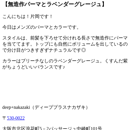
【無造作パーマとラベンダーグレージュ】
こんにちは！片岡です！
今日はメンズのパーマとカラーです。
スタイルは、前髪を下ろせて分けれる長さで無造作にパーマ
を当ててます。トップにも自然にボリュームを出しているの
で分け目がつきすぎずナチュラルです◎
カラーはブリーチなしのラベンダーグレージュ。くすんだ紫
がちょうどいいバランスです♪
deep+nakazaki
（ディーププラスナカザキ）
〒
530-0022
大阪市北区浪花町
5
－
2
パッサージュ中崎町
101
号