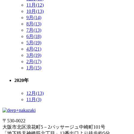
11月(12)
10月(13)
9月(14)
8月(13)
7月(13)
6月(18)
5月(19)
4月(21)
3月(19)
2月(17)
1月(15)
2020年
12月(13)
11月(3)
〒530-0022
大阪市北区浪花町5－2パッサージュ中崎町101号
「地下鉄天神橋筋六丁目」13番出口より徒歩約5分