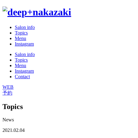
Salon info
Topics
Menu
Instagram
Salon info
Topics
Menu
Instagram
Contact
WEB
予約
Topics
News
2021.02.04