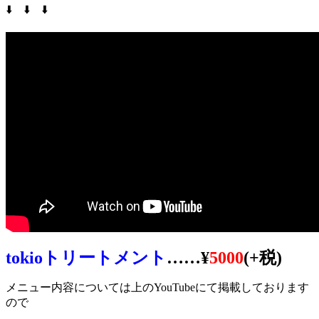
⬇️ ⬇️ ⬇️
tokioトリートメント
……¥
5000
(+税)
メニュー内容については上のYouTubeにて掲載しております
ので