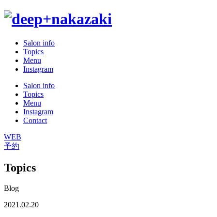
Salon info
Topics
Menu
Instagram
Salon info
Topics
Menu
Instagram
Contact
WEB
予約
Topics
Blog
2021.02.20