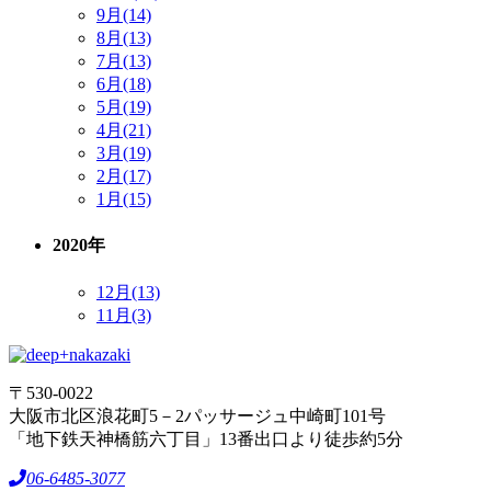
9月(14)
8月(13)
7月(13)
6月(18)
5月(19)
4月(21)
3月(19)
2月(17)
1月(15)
2020年
12月(13)
11月(3)
〒530-0022
大阪市北区浪花町5－2パッサージュ中崎町101号
「地下鉄天神橋筋六丁目」13番出口より徒歩約5分
06-6485-3077