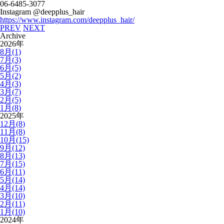
06-6485-3077
Instagram @deepplus_hair
https://www.instagram.com/deepplus_hair/
PREV
NEXT
Archive
2026年
8月(1)
7月(3)
6月(5)
5月(2)
4月(3)
3月(7)
2月(5)
1月(8)
2025年
12月(8)
11月(8)
10月(15)
9月(12)
8月(13)
7月(15)
6月(11)
5月(14)
4月(14)
3月(10)
2月(11)
1月(10)
2024年