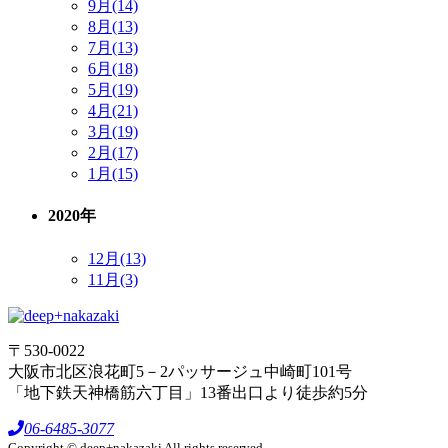
9月(14)
8月(13)
7月(13)
6月(18)
5月(19)
4月(21)
3月(19)
2月(17)
1月(15)
2020年
12月(13)
11月(3)
〒530-0022
大阪市北区浪花町5－2パッサージュ中崎町101号
「地下鉄天神橋筋六丁目」13番出口より徒歩約5分
06-6485-3077
Copyright © deep+nakazaki All rights reserved.