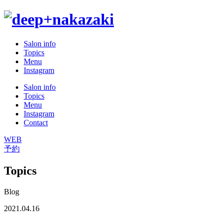
Salon info
Topics
Menu
Instagram
Salon info
Topics
Menu
Instagram
Contact
WEB
予約
Topics
Blog
2021.04.16