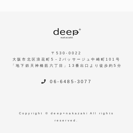
〒530-0022
大阪市北区浪花町5－2パッサージュ中崎町101号
「地下鉄天神橋筋六丁目」13番出口より徒歩約5分
06-6485-3077
Copyright © deep+nakazaki All rights
reserved.