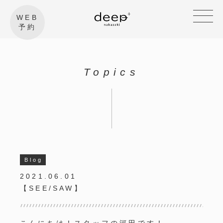
WEB
予約
Topics
Blog
2021.06.01
【SEE/SAW】
こんにちは！スタッフの河田です！