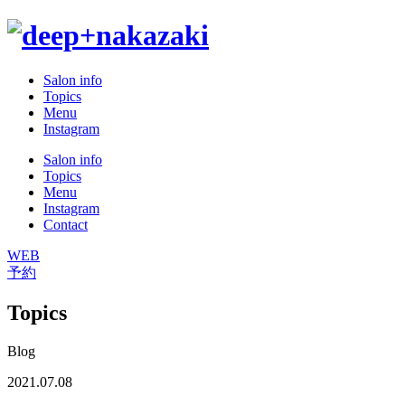
Salon info
Topics
Menu
Instagram
Salon info
Topics
Menu
Instagram
Contact
WEB
予約
Topics
Blog
2021.07.08