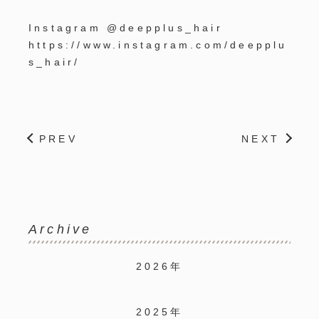
Instagram @deepplus_hair
https://www.instagram.com/deepplu
s_hair/
PREV
NEXT
Archive
2026年
2025年