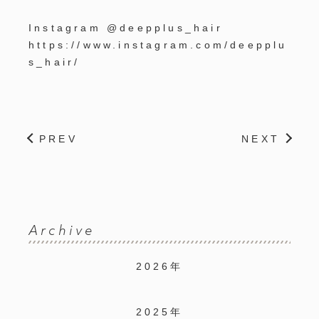
Instagram @deepplus_hair
https://www.instagram.com/deepplu
s_hair/
PREV
NEXT
Archive
2026年
2025年