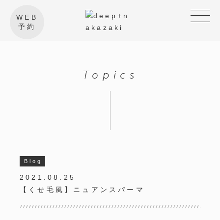
WEB
予約
Topics
Blog
2021.08.25
【くせ毛風】ニュアンスパーマ