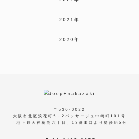
2021年
2020年
〒530-0022
大阪市北区浪花町5－2パッサージュ中崎町101号
「地下鉄天神橋筋六丁目」13番出口より徒歩約5分