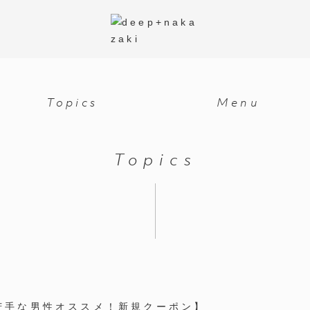
Topics
Menu
Topics
苦手な男性オススメ！新規クーポン】