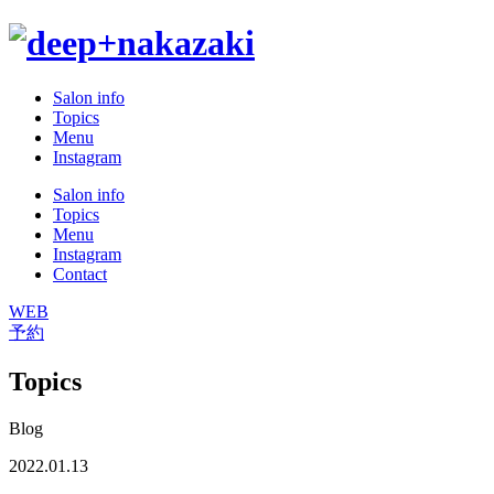
Salon info
Topics
Menu
Instagram
Salon info
Topics
Menu
Instagram
Contact
WEB
予約
Topics
Blog
2022.01.13