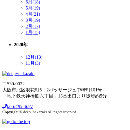
6月(18)
5月(19)
4月(21)
3月(19)
2月(17)
1月(15)
2020年
12月(13)
11月(3)
〒530-0022
大阪市北区浪花町5－2パッサージュ中崎町101号
「地下鉄天神橋筋六丁目」13番出口より徒歩約5分
06-6485-3077
Copyright © deep+nakazaki All rights reserved.