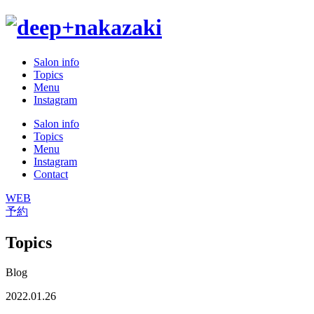
Salon info
Topics
Menu
Instagram
Salon info
Topics
Menu
Instagram
Contact
WEB
予約
Topics
Blog
2022.01.26