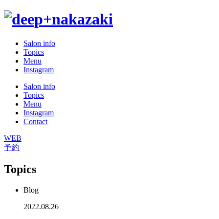
Salon info
Topics
Menu
Instagram
Salon info
Topics
Menu
Instagram
Contact
WEB
予約
Topics
Blog
2022.08.26