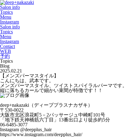
Salon info
Topics
Menu
Instagram
Salon info
Topics
Menu
Instagram
Contact
WEB
予約
Topics
Blog
2025.02.21
【メンズパーマスタイル】
こんにちは、武本です。
メンズパーマスタイル、ツイストスパイラルパーマです。
縦に落ちるカールで細かい束間が特徴です！！
deep+nakazaki（ディーププラスナカザキ）
〒530-0022
大阪市北区浪花町5－2パッサージュ中崎町101号
「地下鉄天神橋筋六丁目」13番出口より徒歩約5分
06-6485-3077
Instagram @deepplus_hair
https://www.instagram.com/deepplus_hair/