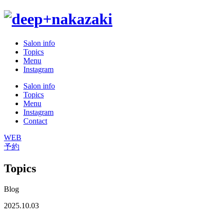
Salon info
Topics
Menu
Instagram
Salon info
Topics
Menu
Instagram
Contact
WEB
予約
Topics
Blog
2025.10.03