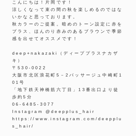
こんにちは！片岡です！
涼しくなって束の間の秋を楽しめるのではな
いかなと思っております。
秋カラーのご提案。暗めのトーン設定に赤を
プラス、ほんのり赤みのあるブラウンで季節
感を出せてオススメです！
deep+nakazaki（ディーププラスナカザ
キ）
〒530-0022
大阪市北区浪花町5－2パッサージュ中崎町1
01号
「地下鉄天神橋筋六丁目」13番出口より徒
歩約5分
06-6485-3077
Instagram @deepplus_hair
https://www.instagram.com/deepplu
s_hair/