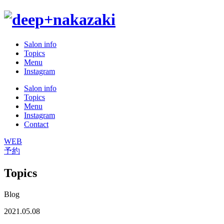
Salon info
Topics
Menu
Instagram
Salon info
Topics
Menu
Instagram
Contact
WEB
予約
Topics
Blog
2021.05.08