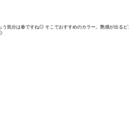
う気分は春ですね◎ そこでおすすめのカラー。艶感が出るピ
◎