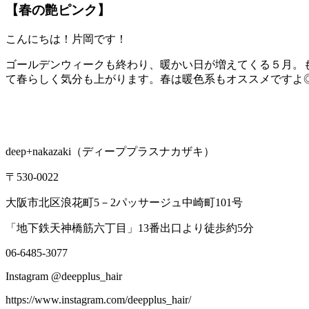
【春の艶ピンク】
こんにちは！片岡です！
ゴールデンウィークも終わり、暖かい日が増えてくる５月。も
て春らしく気分も上がります。春は暖色系もオススメですよ
deep+nakazaki（ディーププラスナカザキ）
〒530-0022
大阪市北区浪花町5－2パッサージュ中崎町101号
「地下鉄天神橋筋六丁目」13番出口より徒歩約5分
06-6485-3077
Instagram @deepplus_hair
https://www.instagram.com/deepplus_hair/