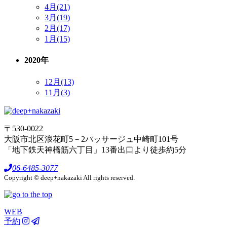
4月(21)
3月(19)
2月(17)
1月(15)
2020年
12月(13)
11月(3)
〒530-0022
大阪市北区浪花町5－2パッサージュ中崎町101号
「地下鉄天神橋筋六丁目」13番出口より徒歩約5分
06-6485-3077
Copyright © deep+nakazaki All rights reserved.
WEB
予約